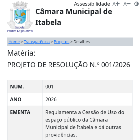
Assessibilidade
A
A
Câmara Municipal de
Itabela
Home
>
Transparência
>
Projetos
>
Detalhes
Matéria:
PROJETO DE RESOLUÇÃO N.º 001/2026
NUM.
001
ANO
2026
EMENTA
Regulamenta a Cessão de Uso do
espaço público da Câmara
Municipal de Itabela e dá outras
providências.