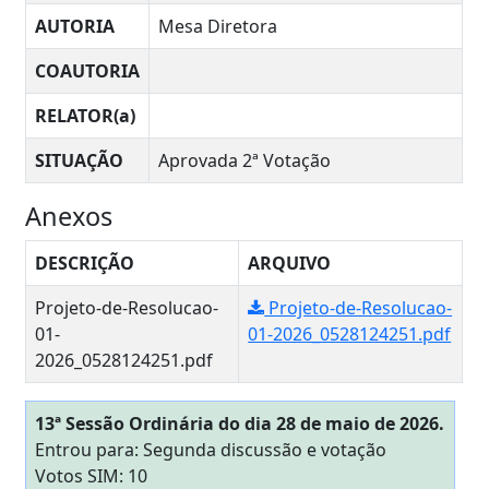
AUTORIA
Mesa Diretora
COAUTORIA
RELATOR(a)
SITUAÇÃO
Aprovada 2ª Votação
Anexos
DESCRIÇÃO
ARQUIVO
Projeto-de-Resolucao-
Projeto-de-Resolucao-
01-
01-2026_0528124251.pdf
2026_0528124251.pdf
13ª Sessão Ordinária do dia 28 de maio de 2026.
Entrou para: Segunda discussão e votação
Votos SIM: 10