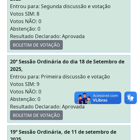
Entrou para: Segunda discussão e votação
Votos SIM: 8
Votos NÃO: 0
Abstenção: 0
Resultado Declarado: Aprovada
BOLETIM DE VOTAÇÃO
20ª Sessão Ordinária do dia 18 de Setembro de
2025,
Entrou para: Primeira discussão e votação
Votos SIM: 9
Votos NÃO: 0
Abstenção: 0
Resultado Declarado: Aprovada
BOLETIM DE VOTAÇÃO
19ª Sessão Ordinária, de 11 de setembro de
2025