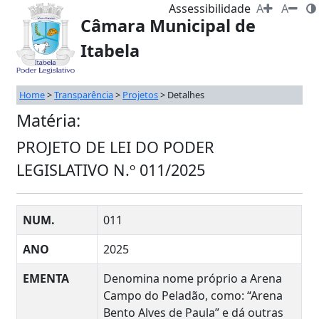
Assessibilidade
A
A
Câmara Municipal de
Itabela
Home
>
Transparência
>
Projetos
>
Detalhes
Matéria:
PROJETO DE LEI DO PODER
LEGISLATIVO N.º 011/2025
NUM.
011
ANO
2025
EMENTA
Denomina nome próprio a Arena
Campo do Peladão, como: “Arena
Bento Alves de Paula” e dá outras