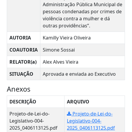
Administração Pública Municipal de
pessoas condenadas por crimes de
violência contra a mulher e dá
outras providências”.
AUTORIA
Kamilly Vieira Oliveira
COAUTORIA
Simone Sossai
RELATOR(a)
Alex Alves Vieira
SITUAÇÃO
Aprovada e enviada ao Executivo
Anexos
DESCRIÇÃO
ARQUIVO
Projeto-de-Lei-do-
Projeto-de-Lei-do-
Legislativo-004-
Legislativo-004-
2025_0406113125.pdf
2025_0406113125.pdf