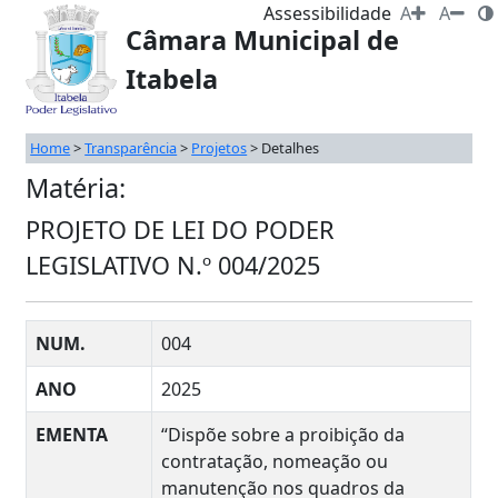
Assessibilidade
A
A
Câmara Municipal de
Itabela
Home
>
Transparência
>
Projetos
>
Detalhes
Matéria:
PROJETO DE LEI DO PODER
LEGISLATIVO N.º 004/2025
NUM.
004
ANO
2025
EMENTA
“Dispõe sobre a proibição da
contratação, nomeação ou
manutenção nos quadros da