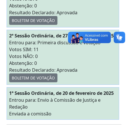
Abstenção: 0
Resultado Declarado: Aprovada
BOLETIM DE VOTAÇÃO
2ª Sessão Ordinária, de 27 de fevereiro de 2025
Entrou para: Primeira discussão e votação
Votos SIM: 11
Votos NÃO: 0
Abstenção: 0
Resultado Declarado: Aprovada
BOLETIM DE VOTAÇÃO
1ª Sessão Ordinária, de 20 de fevereiro de 2025
Entrou para: Envio à Comissão de Justiça e
Redação
Enviada a comissão