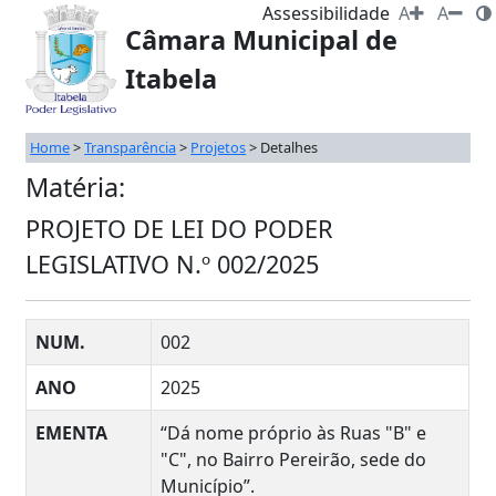
Assessibilidade
A
A
Câmara Municipal de
Itabela
Home
>
Transparência
>
Projetos
>
Detalhes
Matéria:
PROJETO DE LEI DO PODER
LEGISLATIVO N.º 002/2025
NUM.
002
ANO
2025
EMENTA
“Dá nome próprio às Ruas "B" e
"C", no Bairro Pereirão, sede do
Município”.