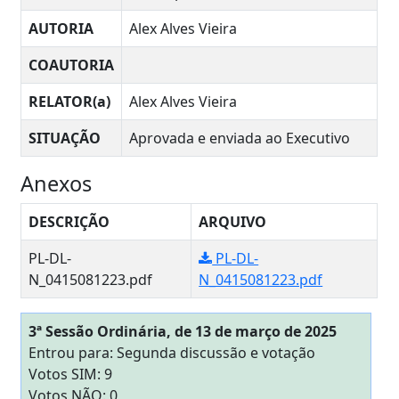
AUTORIA
Alex Alves Vieira
COAUTORIA
RELATOR(a)
Alex Alves Vieira
SITUAÇÃO
Aprovada e enviada ao Executivo
Anexos
DESCRIÇÃO
ARQUIVO
PL-DL-
PL-DL-
N_0415081223.pdf
N_0415081223.pdf
3ª Sessão Ordinária, de 13 de março de 2025
Entrou para: Segunda discussão e votação
Votos SIM: 9
Votos NÃO: 0